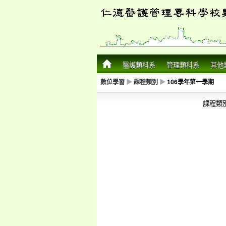
醫護類科系
管理類科系
其他
數位學習
▶
課程類別
▶
106學年第一學期
課程類別