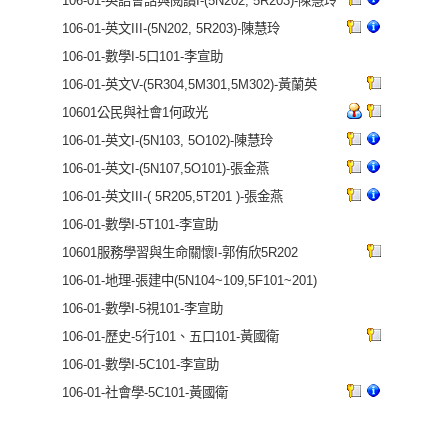
106-01-英語會話與閱讀I-(5N202, 5R203)-陳慧玲
106-01-英文III-(5N202, 5R203)-陳慧玲
106-01-數學I-5口101-李宣助
106-01-英文V-(5R304,5M301,5M302)-黃蘭英
10601公民與社會1何政光
106-01-英文I-(5N103, 5O102)-陳慧玲
106-01-英文I-(5N107,5O101)-張金燕
106-01-英文III-( 5R205,5T201 )-張金燕
106-01-數學I-5T101-李宣助
10601服務學習與生命關懷I-郭侑欣5R202
106-01-地理-張建中(5N104~109,5F101~201)
106-01-數學I-5視101-李宣助
106-01-歷史-5行101、五口101-黃國衛
106-01-數學I-5C101-李宣助
106-01-社會學-5C101-黃國衛