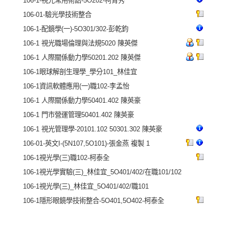
106-1-視光常用術語-5O202-柯青秀
106-01-驗光學技術整合
106-1-配鏡學(一)-5O301/302-彭乾鈞
106-1 視光職場倫理與法規5020 陳英傑
106-1 人際關係動力學50201.202 陳英傑
106-1眼球解剖生理學_學分101_林佳宜
106-1資訊軟體應用(一)職102-李孟怡
106-1 人際關係動力學50401.402 陳英豪
106-1 門市營運管理50401.402 陳英豪
106-1 視光管理學-20101.102 50301.302 陳英豪
106-01-英文I-(5N107,5O101)-張金燕 複製 1
106-1視光學(三)職102-柯泰全
106-1視光學實驗(三)_林佳宜_5O401/402/在職101/102
106-1視光學(三)_林佳宜_5O401/402/職101
106-1隱形眼鏡學技術整合-5O401,5O402-柯泰全