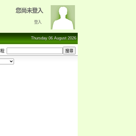
您尚未登入
登入
Thursday 06 August 2026
程: