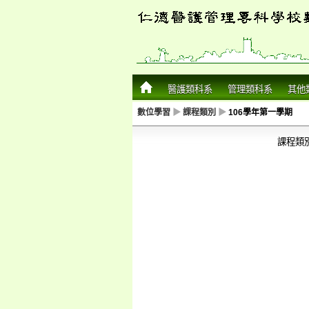
醫護類科系
管理類科系
其他
數位學習
▶
課程類別
▶
106學年第一學期
課程類別