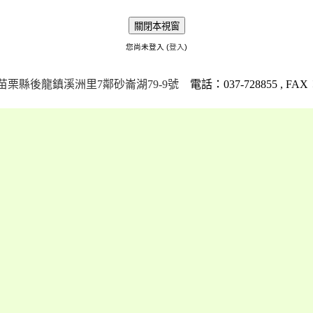
您尚未登入 (
登入
)
栗縣後龍鎮溪洲里7鄰砂崙湖79-9號
電話：037-728855 , FAX：