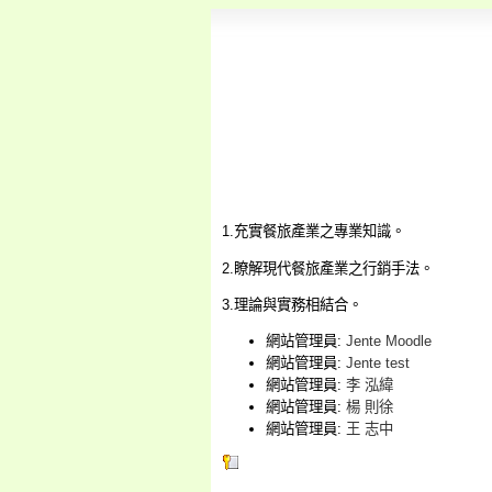
1.充實餐旅產業之專業知識。
2.瞭解現代餐旅產業之行銷手法。
3.理論與實務相結合。
網站管理員:
Jente Moodle
網站管理員:
Jente test
網站管理員:
李 泓緯
網站管理員:
楊 則徐
網站管理員:
王 志中