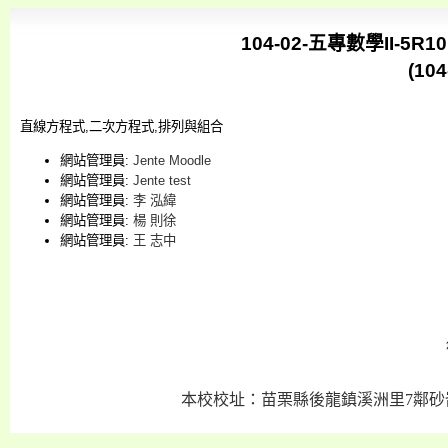
104-02-五專數學II-5R10
(10
直線方程式,二次方程式,排列與組合
網站管理員:
Jente Moodle
網站管理員:
Jente test
網站管理員:
李 泓緯
網站管理員:
楊 則徐
網站管理員:
王 志中
本校校址：苗栗縣後龍鎮溪洲里7鄰砂崙