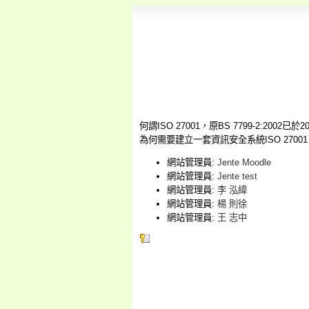
何謂ISO 27001，原BS 7799-2:2002已
為何需要
建立一套資訊安全系統
ISO 2
網站管理員:
Jente Moodle
網站管理員:
Jente test
網站管理員:
李 泓緯
網站管理員:
楊 則徐
網站管理員:
王 志中